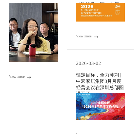
（地板类、室内木门
类）
View more
2026-03-02
锚定目标，全力冲刺 |
View more
中宏家居集团3月月度
经营会议在深圳总部圆
满召开