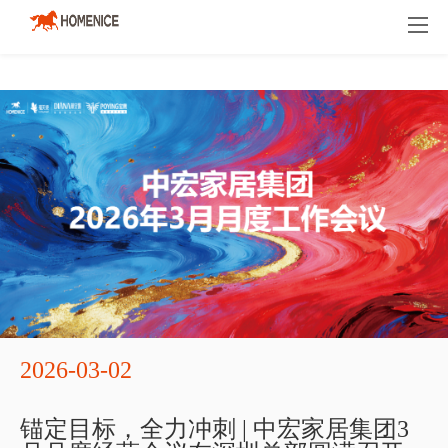
品牌介绍
人才招聘
新闻资讯
2026-03-02
锚定目标，全力冲刺 | 中宏家居集团3