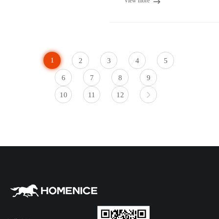
View more
1
2
3
4
5
6
7
8
9
10
11
12