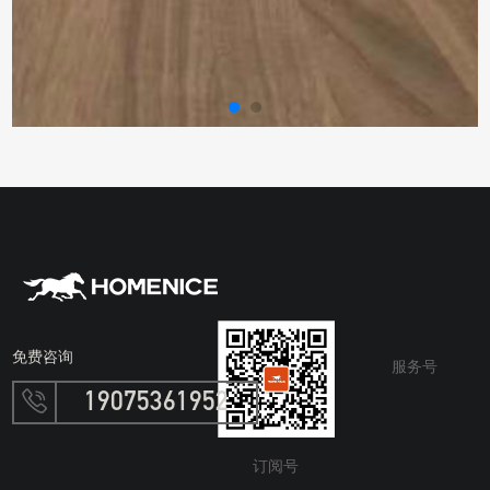
免费咨询
服务号
19075361952
订阅号