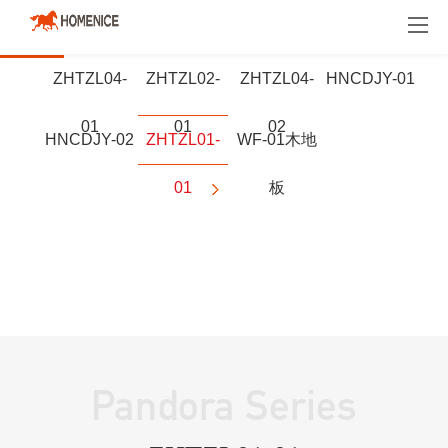
明星产品
地板
地墙门一体化
木门
ZHTZL04-
ZHTZL02-
ZHTZL04-
HNCDJY-01
01
01
02
HNCDJY-02
ZHTZL01-
WF-01木地
01
板
Pandora Series