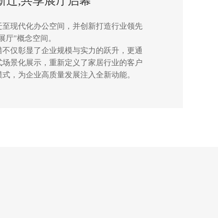
新迁,共享展厅启幕
迁至现代化办公空间，并创新打造行业领先
展厅"概念空间。
措不仅彰显了企业规模与实力的跃升，更通
式场景化展示，重新定义了家居行业的客户
模式，为企业高质量发展注入全新动能。