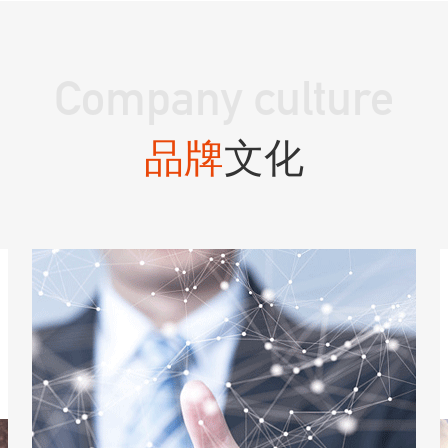
Company culture
品牌
文化