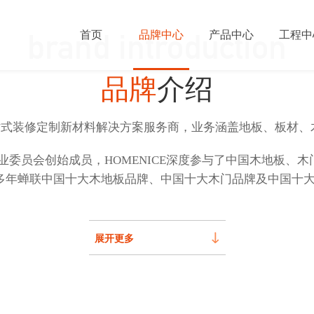
首页
品牌中心
产品中心
工程中
brand introduction
品牌
介绍
先的一站式装修定制新材料解决方案服务商，业务涵盖地板、板材
Brand Cen
Brand Cen
Brand Cen
Brand Cen
委员会创始成员，HOMENICE深度参与了中国木地板、木
工程服务
品牌介
渠道合
联系我
，多年蝉联中国十大木地板品牌、中国十大木门品牌及中国十
展开更多