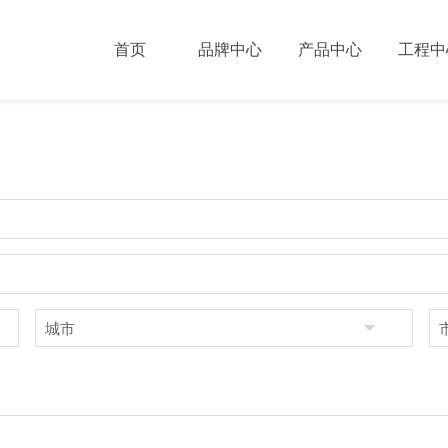
首页
品牌中心
产品中心
工程中
Brand Cent
Brand Cent
Brand Cent
Brand Cent
工程服务
品牌介
渠道合
联系我