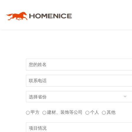
品牌介绍
地板
工程服务体系
渠道合作
联系我们
人才招聘
地墙门一体化
工程案例
工程合作
意见反馈
品牌资讯
木门
战略合作伙伴
下载中心
宏耐邮箱
甲方
建材、装饰等公司
个人
其他