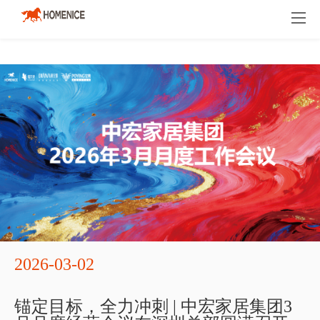
品牌介绍
人才招聘
新闻资讯
2026-03-02
锚定目标，全力冲刺 | 中宏家居集团3