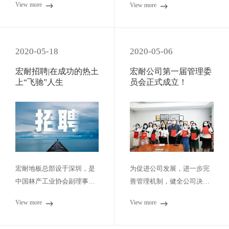
View more
View more
2020-05-18
2020-05-06
宏耐招聘|在成功的热土
宏耐公司第一届管理委
上“飞驰”人生
员会正式成立！
宏耐地板总部设于深圳，是
为促进公司发展，进一步完
中国林产工业协会副理事长
善管理机制，健全公司决策
单位、中国地板委员会创始
机构，确保公司重大经营管
View more
View more
成员、副理事长单位，多个
理决策科学化、民主化、合
木地板国家标准和行业标准
理化...