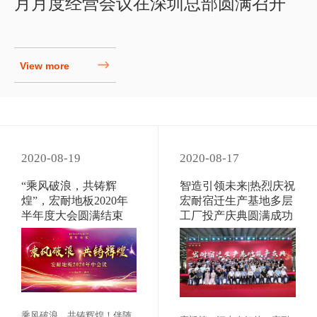
月月度经营会议在深圳总部圆满召开
View more
2020-08-19
2020-08-17
“乘风破浪，共铸辉
智造引领未来|热烈庆祝
煌”，宏耐地板2020年
宏耐宿迁生产基地多层
半年度大会圆满结束
工厂投产庆典圆满成功
乘风破浪，共铸辉煌！伴随