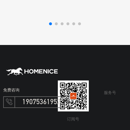
免费咨询
服务号
19075361952
订阅号