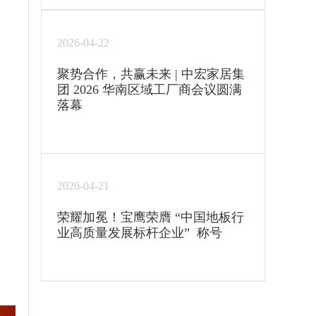
2026-04-22
聚势合作，共赢未来 | 中宏家居集
团 2026 华南区域工厂商会议圆满
落幕
2026-04-21
荣耀加冕！宝鹰荣膺 “中国地板行
业高质量发展标杆企业” 称号