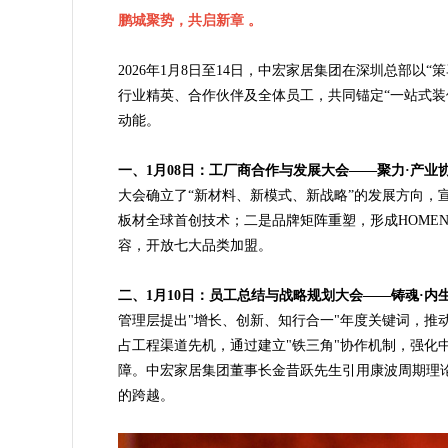
鹏城聚势，共启新章 。
2026年1月8日至14日，中宏家居集团在深圳总部
行业精英、合作伙伴及全体员工，共同锚定“一站式装
动能。
一、1月08日：工厂商合作与发展大会——聚力·产业
大会确立了“新材料、新模式、新战略”的发展方向，
板材全球首创技术；二是品牌矩阵重塑，形成HOMEN
容，开放七大品类加盟。
二、1月10日：员工总结与战略规划大会——铸魂·内
管理层提出"增长、创新、知行合一"年度关键词，推
占工程渠道先机，通过建立"铁三角"协作机制，强化
障。中宏家居集团董事长金昔跃先生引用康波周期理论
的跨越。