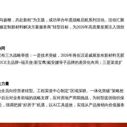
以“策马扬鞭，共赴新程”为主题，成功举办年度战略启航系列活动。活动汇聚
修定制新材料解决方案服务商”转型目标，为2026年高质量发展注入强劲
协同
宣布三大战略举措：一是技术突破，2026年将在汉诺威展发布新材料无胶
ICE主品牌+福天使/新宝鹰/戴安娜等子品牌的差异化布局；三是渠道扩
生力量
动全员向经营者转型。工程渠道中心制定"区域深耕、一体化突破"策略抢
中后台对业务前端的战略支撑，应对房地产周期挑战，为转型提供组织保
，强调把握“好房子”机遇，以AI工具提效，实现从产品推销向价值服务