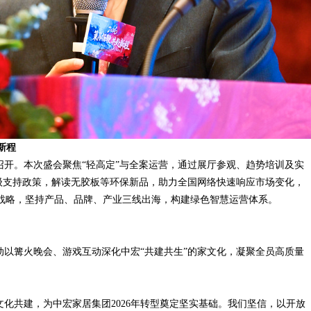
新程
召开。本次盛会聚焦“轻高定”与全案运营，通过展厅参观、趋势培训及实
级支持政策，解读无胶板等环保新品，助力全国网络快速响应市场变化，
”战略，坚持产品、品牌、产业三线出海，构建绿色智慧运营体系。
以篝火晚会、游戏互动深化中宏“共建共生”的家文化，凝聚全员高质量
化共建，为中宏家居集团2026年转型奠定坚实基础。我们坚信，以开放