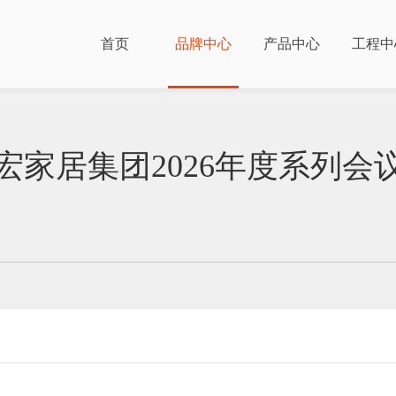
首页
品牌中心
产品中心
工程中
宏家居集团2026年度系列会
Brand Cen
Brand Cen
Brand Cen
Brand Cen
工程服务
品牌介
渠道合
联系我