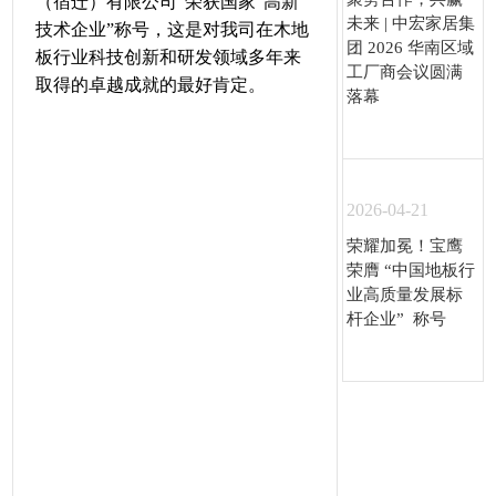
（宿迁）有限公司”荣获国家“高新
未来 | 中宏家居集
技术企业”称号，这是对我司在木地
团 2026 华南区域
板行业科技创新和研发领域多年来
工厂商会议圆满
取得的卓越成就的最好肯定。
落幕
2026-04-21
荣耀加冕！宝鹰
荣膺 “中国地板行
业高质量发展标
杆企业” 称号