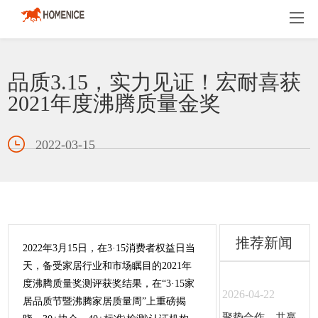
品质3.15，实力见证！宏耐喜获
2021年度沸腾质量金奖
2022-03-15
推荐新闻
2022年3月15日，在3·15消费者权益日当
天，备受家居行业和市场瞩目的2021年
度沸腾质量奖测评获奖结果，在“3·15家
2026-04-22
居品质节暨沸腾家居质量周”上重磅揭
聚势合作，共赢