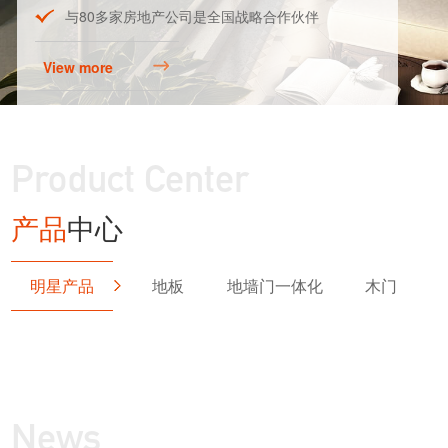
与80多家房地产公司是全国战略合作伙伴
View more
Product Center
产品
中心
明星产品
地板
地墙门一体化
木门
News