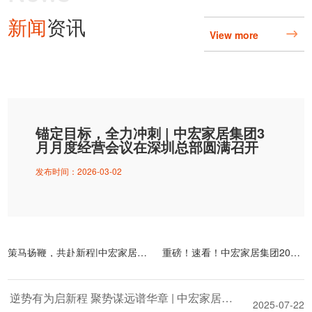
新闻
资讯
View more
锚定目标，全力冲刺 | 中宏家居集团3
月月度经营会议在深圳总部圆满召开
发布时间：2026-03-02
策马扬鞭，共赴新程|中宏家居集团2026年度系列会议圆满收官
重磅！速看！中宏家居集团2026年1号文件发布《关于开通投诉通道的通知》
逆势有为启新程 聚势谋远谱华章 | 中宏家居集团华南区2025年中服务商大会圆满召开
2025-07-22