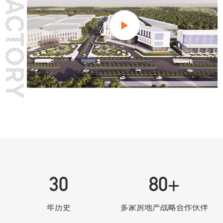
30
80
+
年历史
多家房地产战略合作伙伴